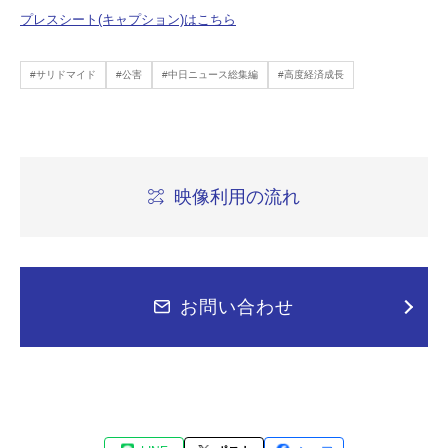
プレスシート(キャプション)はこちら
#サリドマイド
#公害
#中日ニュース総集編
#高度経済成長
映像利用の流れ
お問い合わせ