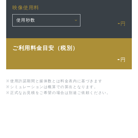
映像使用料
-
円
ご利用料金目安（税別）
-
円
※
使用許諾期間と媒体数とは料金表内に基づきます
※
シミュレーションは概算での算出となります。
※
正式なお見積をご希望の場合は別途ご依頼ください。