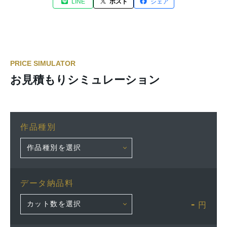
LINE
ポスト
シェア
PRICE SIMULATOR
お見積もりシミュレーション
作品種別
データ納品料
-
円