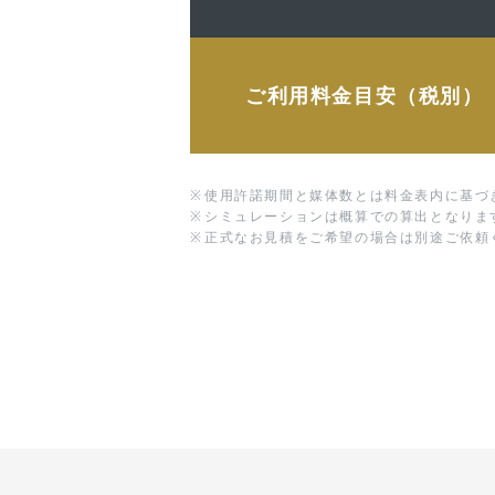
ご利用料金目安（税別）
※
使用許諾期間と媒体数とは料金表内に基づ
※
シミュレーションは概算での算出となりま
※
正式なお見積をご希望の場合は別途ご依頼