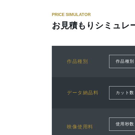
PRICE SIMULATOR
お見積もりシミュレ
作品種別
データ納品料
映像使用料