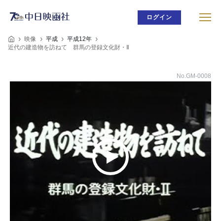
ログイン
映像
平成
平成12年
近代の建造物を訪ねて 群馬の登録文化財・Ⅱ
No.GM-0008