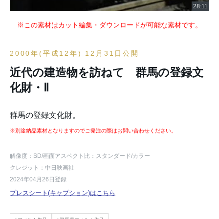
※この素材はカット編集・ダウンロードが可能な素材です。
2000年(平成12年) 12月31日公開
近代の建造物を訪ねて 群馬の登録文
化財・Ⅱ
群馬の登録文化財。
※別途納品素材となりますのでご発注の際はお問い合わせください。
解像度：SD
/画面アスペクト比：スタンダード
/カラー
クレジット：中日映画社
2024年04月26日登録
プレスシート(キャプション)はこちら