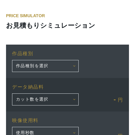
PRICE SIMULATOR
お見積もりシミュレーション
作品種別
データ納品料
-
円
映像使用料