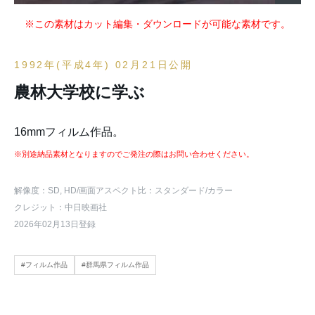
※この素材はカット編集・ダウンロードが可能な素材です。
1992年(平成4年) 02月21日公開
農林大学校に学ぶ
16mmフィルム作品。
※別途納品素材となりますのでご発注の際はお問い合わせください。
解像度：SD, HD
/画面アスペクト比：スタンダード
/カラー
クレジット：中日映画社
2026年02月13日登録
#フィルム作品
#群馬県フィルム作品