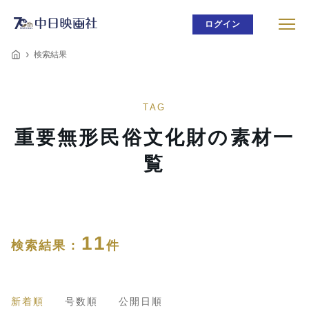
ログイン
検索結果
TAG
重要無形民俗文化財の素材一
覧
11
検索結果 :
件
新着順
号数順
公開日順