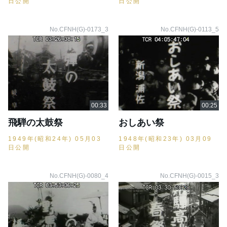
日公開
日公開
No.CFNH(G)-0173_3
No.CFNH(G)-0113_5
飛騨の太鼓祭
おしあい祭
1949年(昭和24年) 05月03
1948年(昭和23年) 03月09
日公開
日公開
No.CFNH(G)-0080_4
No.CFNH(G)-0015_3