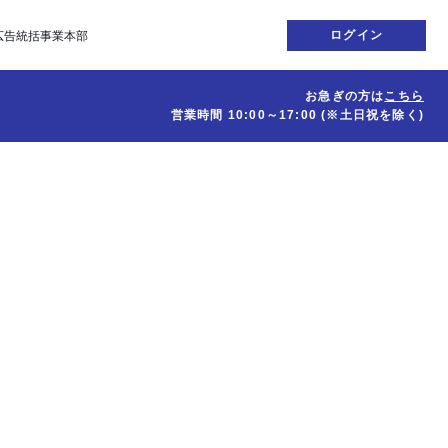
ログイン
広告統括事業本部
お急ぎの方は
こちら
営業時間
10:00～17:00
(※土日祝を除く)