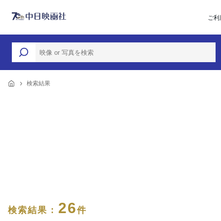
ご利
検索結果
26
検索結果 :
件