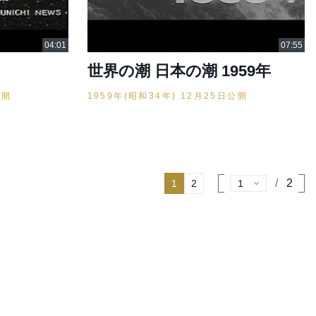
世界の潮 日本の潮 1959年
公開
1959年(昭和34年) 12月25日公開
2
1
2