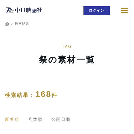
ログイン
検索結果
TAG
祭の素材一覧
168
検索結果 :
件
新着順
号数順
公開日順