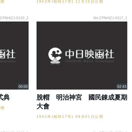
公開
1942年(昭和17年) 11月10日公開
.CFNH(C)-0120_2
No.CFNH(C)-0117_1
式典
脫帽 明治神宮 國民錬成夏期
大會
公開
1942年(昭和17年) 09月01日公開