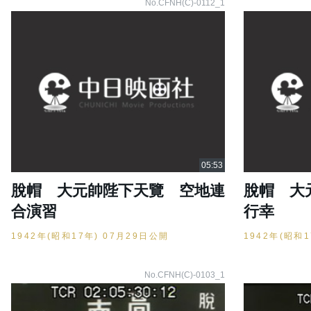
No.CFNH(C)-0112_1
脫帽 大元帥陛下天覽 空地連
脫帽 大
合演習
行幸
1942年(昭和17年) 07月29日公開
1942年(昭和
No.CFNH(C)-0103_1