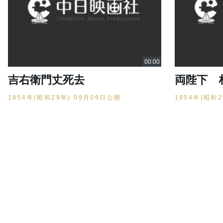
吉右衛門丈死去
両陛下 
1954年(昭和29年) 09月09日公開
1954年(昭和