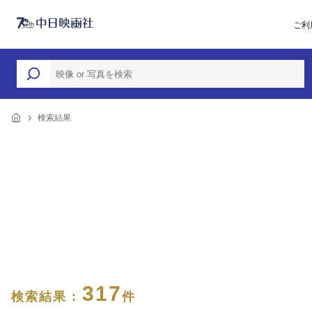
ご利
検索結果
317
検索結果 :
件