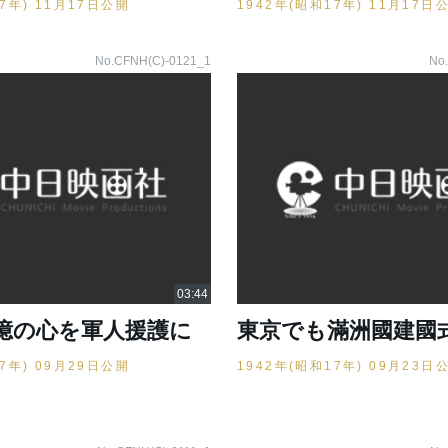
17年) 11月17日公開
1942年(昭和17年) 11月17日
No.CFNH(C)-0121_1
No
億の心を軍人援護に
東京でも滿洲國建國
17年) 09月29日公開
1942年(昭和17年) 09月23日