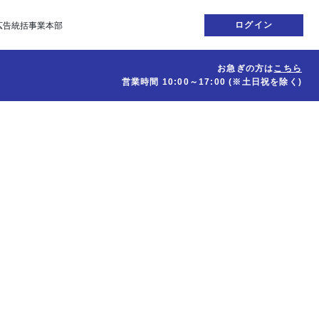
ログイン
広告統括事業本部
お急ぎの方は
こちら
営業時間
10:00～17:00
(※土日祝を除く)