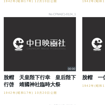
1942年(昭和17年) 12月10日公開
1942年(昭和
No.CFNH(C)-0124_1
脫帽 天皇陛下行幸 皇后陛下
脫帽 一
行啓 靖國神社臨時大祭
1942年(昭和
1942年(昭和17年) 10月20日公開