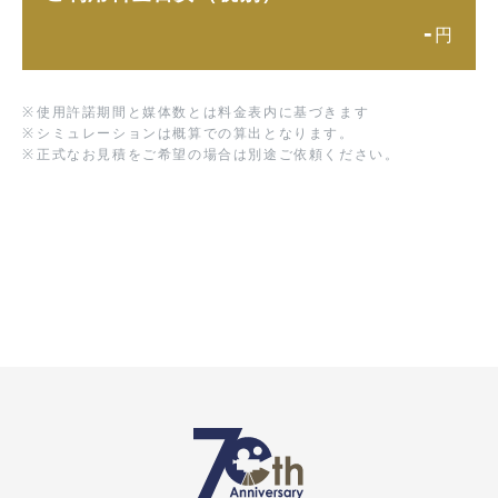
-
円
※
使用許諾期間と媒体数とは料金表内に基づきます
※
シミュレーションは概算での算出となります。
※
正式なお見積をご希望の場合は別途ご依頼ください。