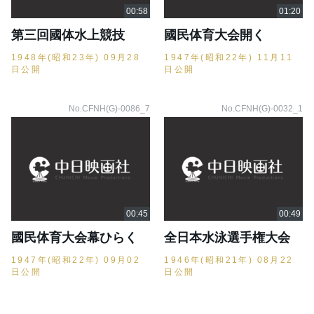
第三回國体水上競技
國民体育大会開く
1948年(昭和23年) 09月28
1947年(昭和22年) 11月11
日公開
日公開
No.CFNH(G)-0086_7
No.CFNH(G)-0032_1
國民体育大会幕ひらく
全日本水泳選手権大会
1947年(昭和22年) 09月02
1946年(昭和21年) 08月22
日公開
日公開