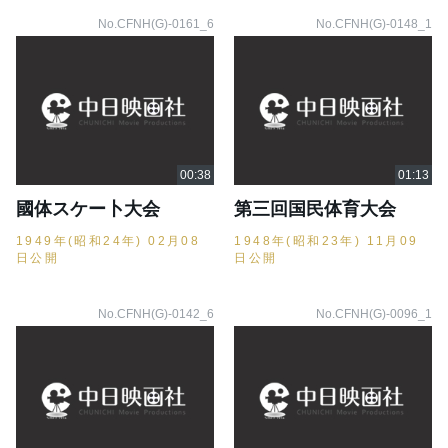
No.CFNH(G)-0161_6
No.CFNH(G)-0148_1
國体スケー卜大会
第三回国民体育大会
1949年(昭和24年) 02月08
1948年(昭和23年) 11月09
日公開
日公開
No.CFNH(G)-0142_6
No.CFNH(G)-0096_1