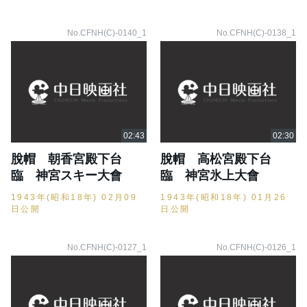
No.CFNH(C)-0140_1
No.CFNH(C)-0138_1
脫帽 朝香宮殿下台
脫帽 高松宮殿下台
臨 神宮スキー大會
臨 神宮氷上大會
1943年(昭和18年) 02月09
1943年(昭和18年) 01月26
日公開
日公開
No.CFNH(C)-0127_1
No.CFNH(C)-0126_1