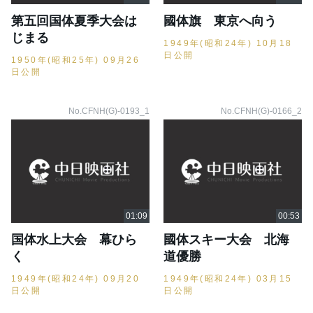
第五回国体夏季大会は
國体旗 東京へ向う
じまる
1949年(昭和24年) 10月18
日公開
1950年(昭和25年) 09月26
日公開
No.CFNH(G)-0193_1
No.CFNH(G)-0166_2
国体水上大会 幕ひら
國体スキー大会 北海
く
道優勝
1949年(昭和24年) 09月20
1949年(昭和24年) 03月15
日公開
日公開