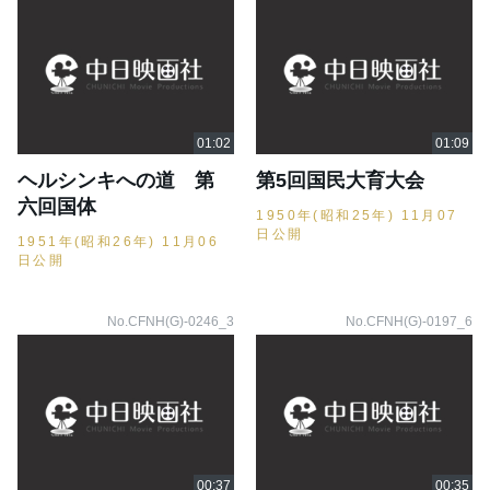
ヘルシンキへの道 第
第5回国民大育大会
六回国体
1950年(昭和25年) 11月07
日公開
1951年(昭和26年) 11月06
日公開
No.CFNH(G)-0246_3
No.CFNH(G)-0197_6