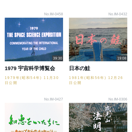
No.IM-0458
No.IM-0432
1979 宇宙科学博覧会
日本の鮭
1979年(昭和54年) 11月30
1981年(昭和56年) 12月26
日公開
日公開
No.IM-0427
No.IM-0306