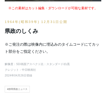
※この素材はカット編集・ダウンロードが可能な素材です。
1964年(昭和39年) 12月31日公開
県政のしくみ
※ご発注の際は映像内に埋込みのタイムコードにてカッ
ト部分をご指定ください。
解像度：SD
/画面アスペクト比：スタンダード
/白黒
クレジット：中日映画社
2024年04月26日登録
#静岡県政ニュース