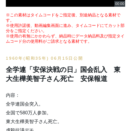
※この素材はタイムコードをご指定後、別途納品となる素材で
す。
※使用許諾後、動画編集画面に進み、タイムコードにてカット部
分をご指定ください。
※使用の有無にかかわらず、納品時にデータ納品料及び指定タイ
ムコード分の使用料がご請求となる素材です。
1960年(昭和35年) 06月15日公開
全学連「安保決戦の日」国会乱入 東
大生樺美智子さん死亡 安保報道
内容：
全学連国会突入。
全国で580万人参加。
東大生樺美智子さん死亡。
虐殺抗議デモ。