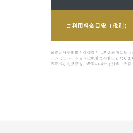
ご利用料金目安（税別）
※
使用許諾期間と媒体数とは料金表内に基づ
※
シミュレーションは概算での算出となりま
※
正式なお見積をご希望の場合は別途ご依頼