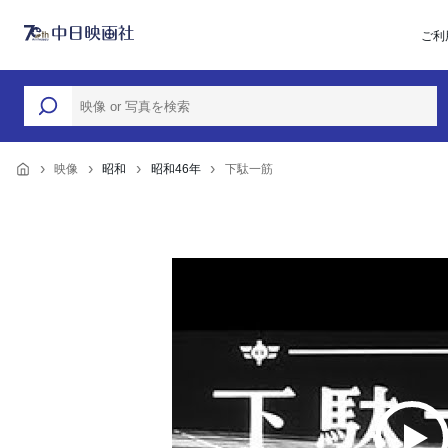
ご利
映像
昭和
昭和46年
下駄一筋