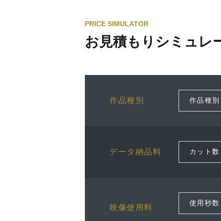
PRICE SIMULATOR
お見積もりシミュレ
作品種別
データ納品料
映像使用料