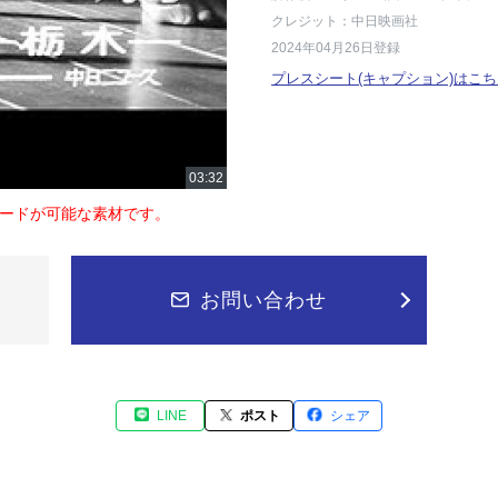
クレジット：中日映画社
2024年04月26日登録
プレスシート(キャプション)はこち
ードが可能な素材です。
お問い合わせ
LINE
ポスト
シェア