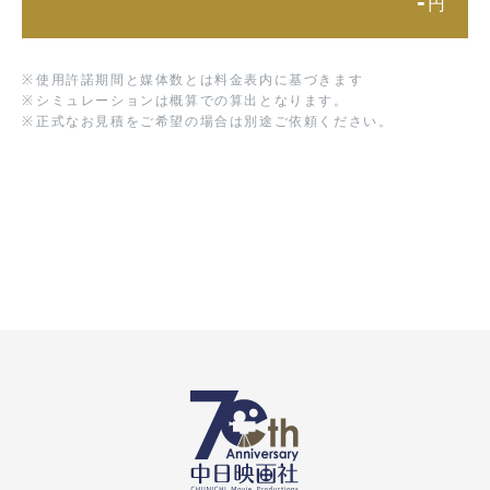
-
円
※
使用許諾期間と媒体数とは料金表内に基づきます
※
シミュレーションは概算での算出となります。
※
正式なお見積をご希望の場合は別途ご依頼ください。