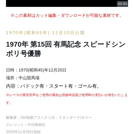
※この素材はカット編集・ダウンロードが可能な素材です。
1970年(昭和45年) 12月20日公開
1970年 第15回 有馬記念 スピードシン
ボリ号優勝
日時：1970(昭和45)年12月20日
場所：中山競馬場
内容：
パドック有・スタート有・ゴール有。
※レースの実況音声をご使用の場合は別途申請及び使用料の支払いが発生いたしま
す。
解像度：SD
/画面アスペクト比：スタンダード
/カラー
クレジット：中日映画社
2025年11月28日登録