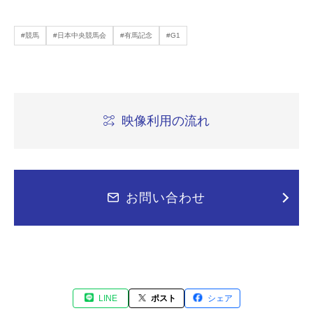
#競馬
#日本中央競馬会
#有馬記念
#G1
映像利用の流れ
お問い合わせ
LINE
ポスト
シェア