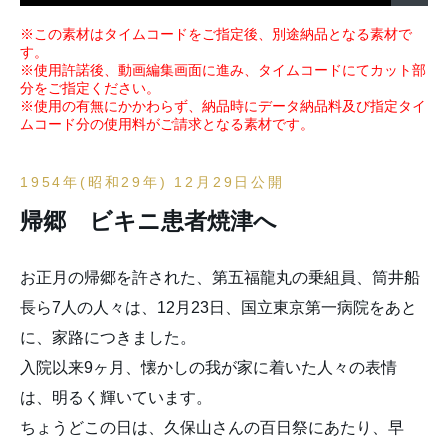
※この素材はタイムコードをご指定後、別途納品となる素材で
す。
※使用許諾後、動画編集画面に進み、タイムコードにてカット部
分をご指定ください。
※使用の有無にかかわらず、納品時にデータ納品料及び指定タイ
ムコード分の使用料がご請求となる素材です。
1954年(昭和29年) 12月29日公開
帰郷 ビキニ患者焼津へ
お正月の帰郷を許された、第五福龍丸の乗組員、筒井船
長ら7人の人々は、12月23日、国立東京第一病院をあと
に、家路につきました。
入院以来9ヶ月、懐かしの我が家に着いた人々の表情
は、明るく輝いています。
ちょうどこの日は、久保山さんの百日祭にあたり、早