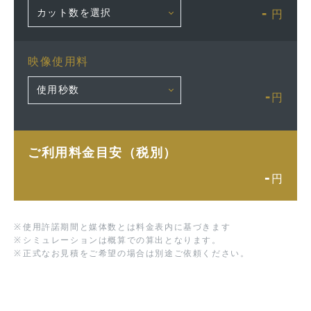
-
円
映像使用料
-
円
ご利用料金目安（税別）
-
円
※
使用許諾期間と媒体数とは料金表内に基づきます
※
シミュレーションは概算での算出となります。
※
正式なお見積をご希望の場合は別途ご依頼ください。