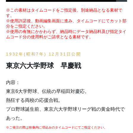
※この素材はタイムコードをご指定後、別途納品となる素材で
す。
※使用許諾後、動画編集画面に進み、タイムコードにてカット部
分をご指定ください。
※使用の有無にかかわらず、納品時にデータ納品料及び指定タイ
ムコード分の使用料がご請求となる素材です。
1932年(昭和7年) 12月31日公開
東京六大学野球 早慶戦
内容：
東京6大学野球、伝統の早稲田対慶応。
熱狂する両校の応援合戦。
プロ野球誕生前、東京六大学野球リーグ戦の黄金時代で
あった。
※ご発注の際は映像内に埋込みのタイムコードにてご指定ください。