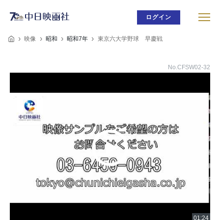
ログイン
映像
昭和
昭和7年
東京六大学野球 早慶戦
No.CFSW02-32