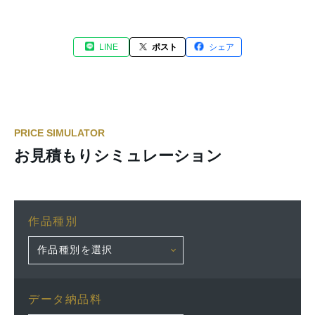
LINE
ポスト
シェア
PRICE SIMULATOR
お見積もりシミュレーション
作品種別
データ納品料