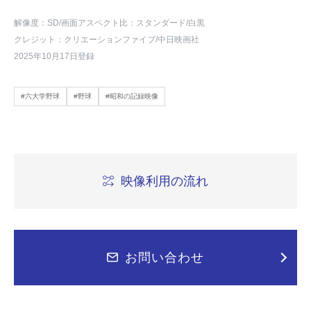
解像度：SD
/画面アスペクト比：スタンダード
/白黒
クレジット：クリエーションファイブ/中日映画社
2025年10月17日登録
#六大学野球
#野球
#昭和の記録映像
映像利用の流れ
お問い合わせ