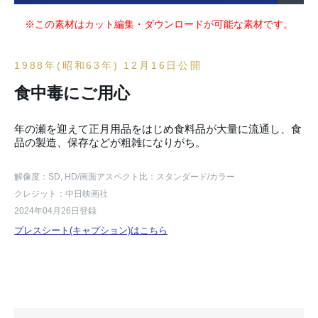
※この素材はカット編集・ダウンロードが可能な素材です。
1988年(昭和63年) 12月16日公開
食中毒にご用心
年の瀬を迎えて正月用品をはじめ食料品が大量に流通し、食
品の製造、保存などが粗雑になりがち。
解像度：SD, HD
/画面アスペクト比：スタンダード
/カラー
クレジット：中日映画社
2024年04月26日登録
プレスシート(キャプション)はこちら