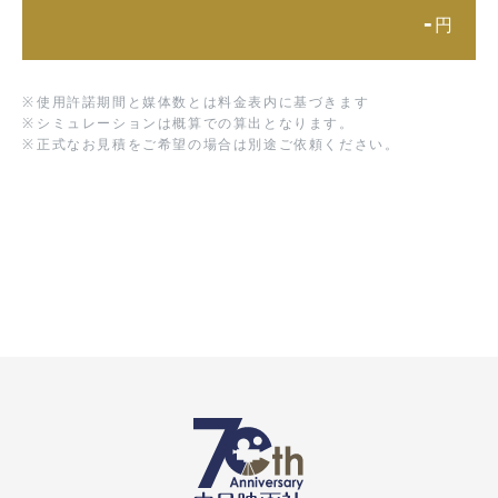
-
円
※
使用許諾期間と媒体数とは料金表内に基づきます
※
シミュレーションは概算での算出となります。
※
正式なお見積をご希望の場合は別途ご依頼ください。