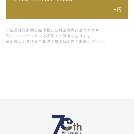
-
円
※
使用許諾期間と媒体数とは料金表内に基づきます
※
シミュレーションは概算での算出となります。
※
正式なお見積をご希望の場合は別途ご依頼ください。