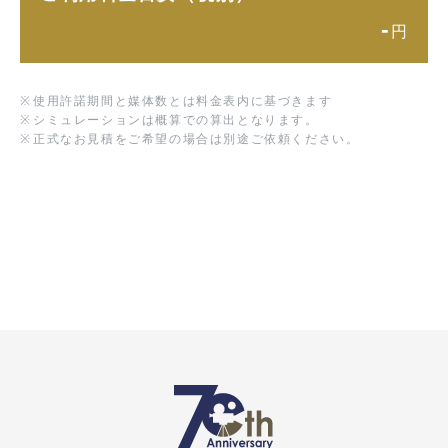
-
円
※
使用許諾期間と媒体数とは料金表内に基づきます
※
シミュレーションは概算での算出となります。
※
正式なお見積をご希望の場合は別途ご依頼ください。