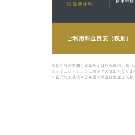
映像使用料
ご利用料金目安（税別）
※
使用許諾期間と媒体数とは料金表内に基づ
※
シミュレーションは概算での算出となりま
※
正式なお見積をご希望の場合は別途ご依頼