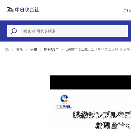
ご利
映像
昭和
昭和63年
1988年 第13回 エリザベス女王杯 ミヤ