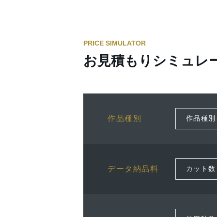
PRICE SIMULATOR
お見積もりシミュレ
作品種別
データ納品料