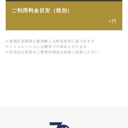
ご利用料金目安（税別）
-
円
※
使用許諾期間と媒体数とは料金表内に基づきます
※
シミュレーションは概算での算出となります。
※
正式なお見積をご希望の場合は別途ご依頼ください。