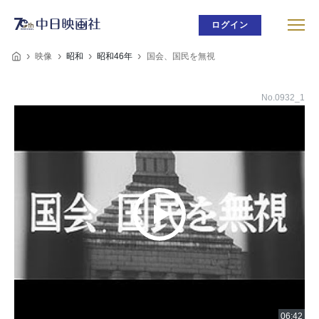
ログイン
映像
昭和
昭和46年
国会、国民を無視
No.0932_1