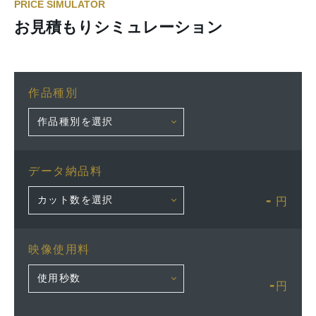
PRICE SIMULATOR
お見積もりシミュレーション
作品種別
データ納品料
-
円
映像使用料
-
円