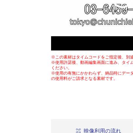
※この素材はタイムコードをご指定後、別
※使用許諾後、動画編集画面に進み、タイ
ください。
※使用の有無にかかわらず、納品時にデー
の使用料がご請求となる素材です。
映像利用の流れ