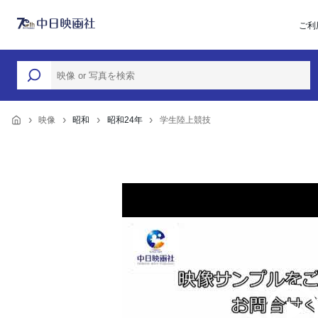
ご利
映像
昭和
昭和24年
学生陸上競技