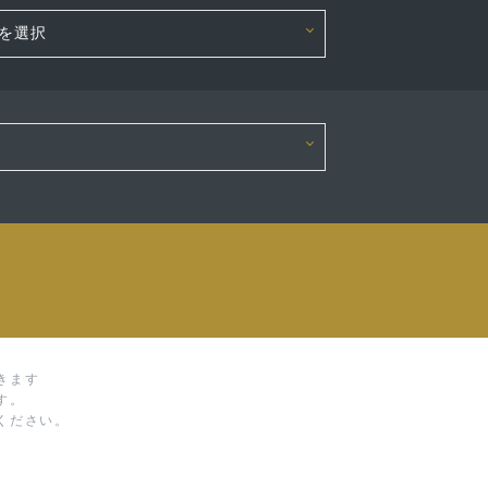
きます
す。
ください。