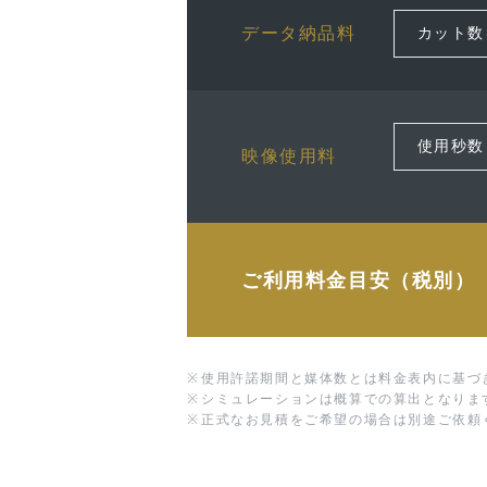
データ納品料
映像使用料
ご利用料金目安（税別）
※
使用許諾期間と媒体数とは料金表内に基づ
※
シミュレーションは概算での算出となりま
※
正式なお見積をご希望の場合は別途ご依頼