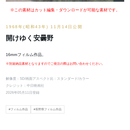
※この素材はカット編集・ダウンロードが可能な素材です。
1968年(昭和43年) 11月14日公開
開けゆく安曇野
16mmフィルム作品。
※別途納品素材となりますのでご発注の際はお問い合わせください。
解像度：SD
/画面アスペクト比：スタンダード
/カラー
クレジット：中日映画社
2026年05月11日登録
#フィルム作品
#長野県フィルム作品