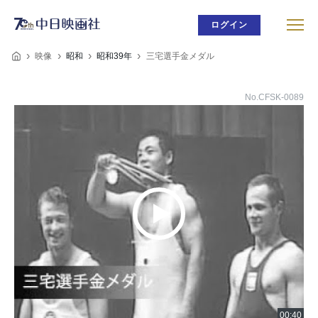
ログイン
映像
昭和
昭和39年
三宅選手金メダル
No.CFSK-0089