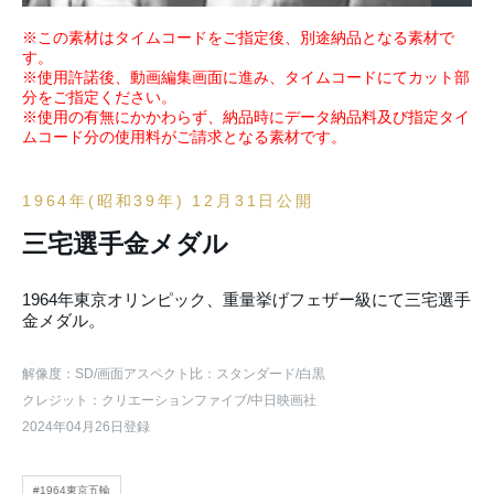
※この素材はタイムコードをご指定後、別途納品となる素材で
す。
※使用許諾後、動画編集画面に進み、タイムコードにてカット部
分をご指定ください。
※使用の有無にかかわらず、納品時にデータ納品料及び指定タイ
ムコード分の使用料がご請求となる素材です。
1964年(昭和39年) 12月31日公開
三宅選手金メダル
1964年東京オリンピック、重量挙げフェザー級にて三宅選手
金メダル。
解像度：SD
/画面アスペクト比：スタンダード
/白黒
クレジット：クリエーションファイブ/中日映画社
2024年04月26日登録
#1964東京五輪