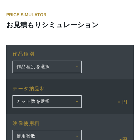
PRICE SIMULATOR
お見積もりシミュレーション
作品種別
データ納品料
-
円
映像使用料
-
円