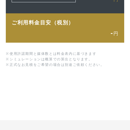
ご利用料金目安（税別）
-
円
※
使用許諾期間と媒体数とは料金表内に基づきます
※
シミュレーションは概算での算出となります。
※
正式なお見積をご希望の場合は別途ご依頼ください。