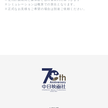
※
シミュレーションは概算での算出となります。
※
正式なお見積をご希望の場合は別途ご依頼ください。