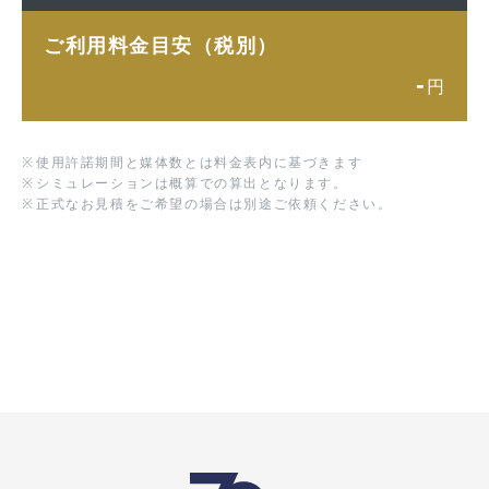
ご利用料金目安（税別）
-
円
※
使用許諾期間と媒体数とは料金表内に基づきます
※
シミュレーションは概算での算出となります。
※
正式なお見積をご希望の場合は別途ご依頼ください。