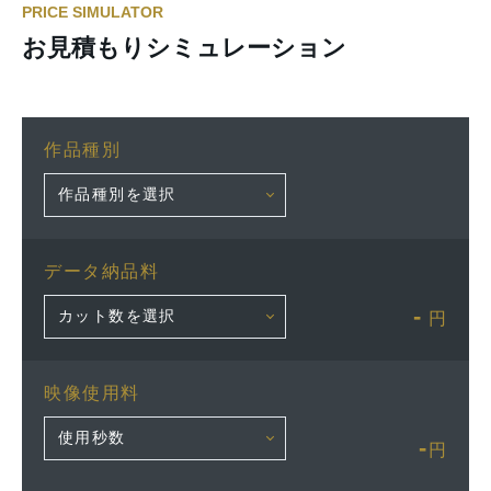
PRICE SIMULATOR
お見積もりシミュレーション
作品種別
データ納品料
-
円
映像使用料
-
円