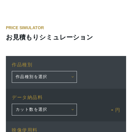
PRICE SIMULATOR
お見積もりシミュレーション
作品種別
データ納品料
-
円
映像使用料