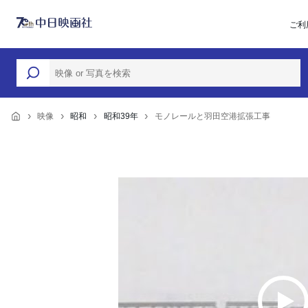
ご利
映像
昭和
昭和39年
モノレールと羽田空港拡張工事