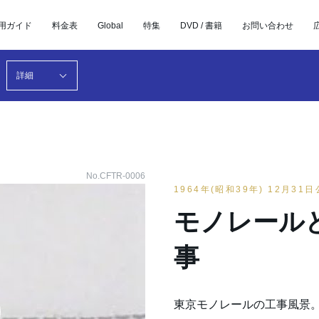
用ガイド
料金表
Global
特集
DVD / 書籍
お問い合わせ
詳細
No.CFTR-0006
1964年(昭和39年) 12月31
モノレール
事
東京モノレールの工事風景