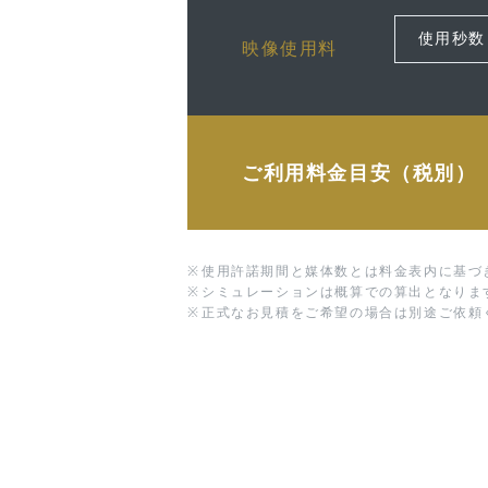
映像使用料
ご利用料金目安（税別）
※
使用許諾期間と媒体数とは料金表内に基づ
※
シミュレーションは概算での算出となりま
※
正式なお見積をご希望の場合は別途ご依頼