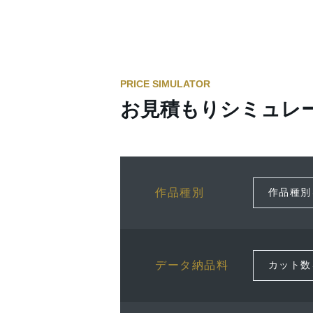
PRICE SIMULATOR
お見積もりシミュレ
作品種別
データ納品料