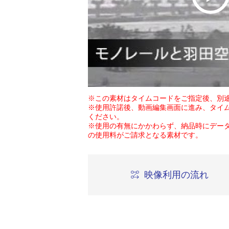
※この素材はタイムコードをご指定後、別
※使用許諾後、動画編集画面に進み、タイ
ください。
※使用の有無にかかわらず、納品時にデー
の使用料がご請求となる素材です。
映像利用の流れ