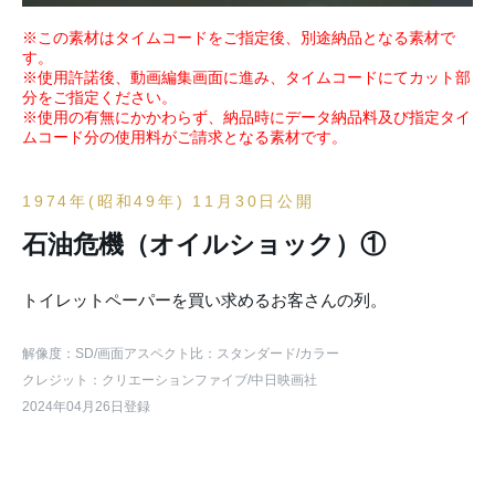
※この素材はタイムコードをご指定後、別途納品となる素材で
す。
※使用許諾後、動画編集画面に進み、タイムコードにてカット部
分をご指定ください。
※使用の有無にかかわらず、納品時にデータ納品料及び指定タイ
ムコード分の使用料がご請求となる素材です。
1974年(昭和49年) 11月30日公開
石油危機（オイルショック）①
トイレットペーパーを買い求めるお客さんの列。
解像度：SD
/画面アスペクト比：スタンダード
/カラー
クレジット：クリエーションファイブ/中日映画社
2024年04月26日登録