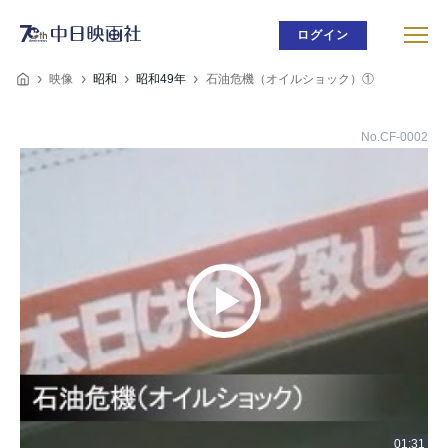
ログイン
映像
昭和
昭和49年
石油危機（オイルショック）①
No.CF-0002