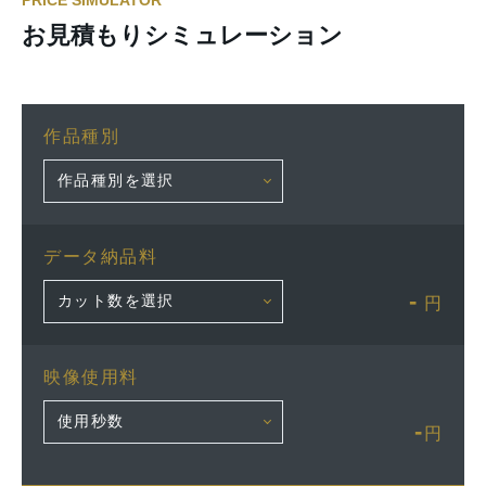
PRICE SIMULATOR
お見積もりシミュレーション
作品種別
データ納品料
-
円
映像使用料
-
円