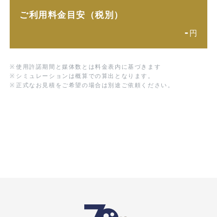
ご利用料金目安（税別）
-
円
※
使用許諾期間と媒体数とは料金表内に基づきます
※
シミュレーションは概算での算出となります。
※
正式なお見積をご希望の場合は別途ご依頼ください。