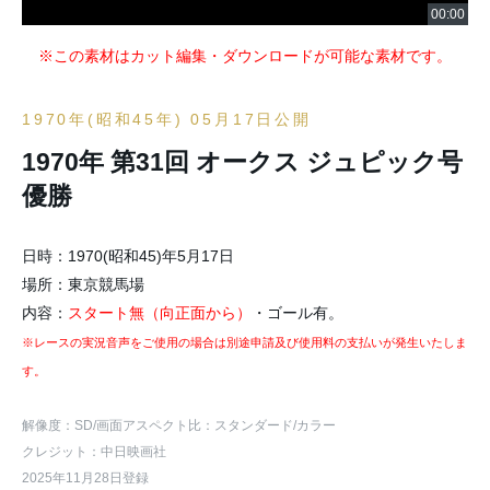
※この素材はカット編集・ダウンロードが可能な素材です。
1970年(昭和45年) 05月17日公開
1970年 第31回 オークス ジュピック号
優勝
日時：1970(昭和45)年5月17日
場所：東京競馬場
内容：
スタート無（向正面から）
・ゴール有。
※レースの実況音声をご使用の場合は別途申請及び使用料の支払いが発生いたしま
す。
解像度：SD
/画面アスペクト比：スタンダード
/カラー
クレジット：中日映画社
2025年11月28日登録