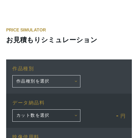
PRICE SIMULATOR
お見積もりシミュレーション
作品種別
データ納品料
-
円
映像使用料