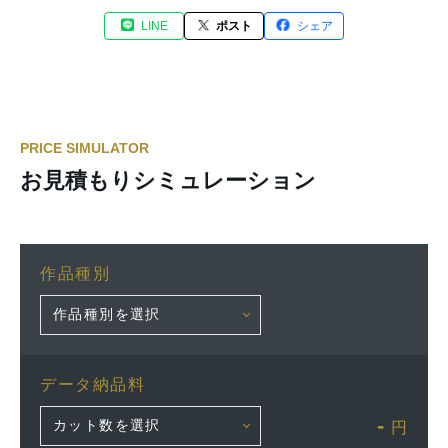
LINE
ポスト
シェア
PRICE SIMULATOR
お見積もりシミュレーション
作品種別
データ納品料
-
円