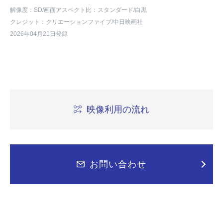
解像度：SD
/画面アスペクト比：スタンダード
/白黒
クレジット：クリエーションファイブ/中日映画社
2026年04月21日登録
映像利用の流れ
お問い合わせ