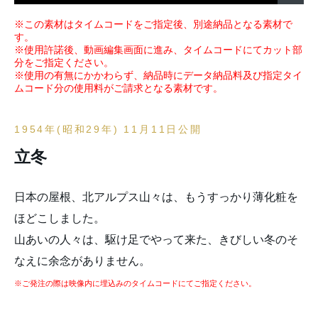
※この素材はタイムコードをご指定後、別途納品となる素材で
す。
※使用許諾後、動画編集画面に進み、タイムコードにてカット部
分をご指定ください。
※使用の有無にかかわらず、納品時にデータ納品料及び指定タイ
ムコード分の使用料がご請求となる素材です。
1954年(昭和29年) 11月11日公開
立冬
日本の屋根、北アルプス山々は、もうすっかり薄化粧を
ほどこしました。
山あいの人々は、駆け足でやって来た、きびしい冬のそ
なえに余念がありません。
※ご発注の際は映像内に埋込みのタイムコードにてご指定ください。