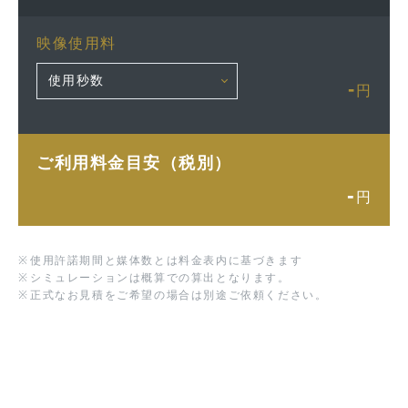
映像使用料
-
円
ご利用料金目安（税別）
-
円
※
使用許諾期間と媒体数とは料金表内に基づきます
※
シミュレーションは概算での算出となります。
※
正式なお見積をご希望の場合は別途ご依頼ください。