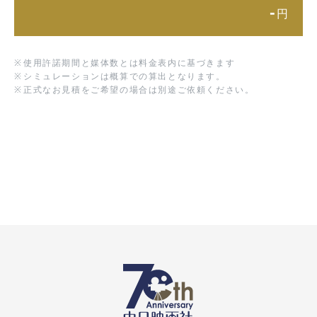
-
円
※
使用許諾期間と媒体数とは料金表内に基づきます
※
シミュレーションは概算での算出となります。
※
正式なお見積をご希望の場合は別途ご依頼ください。