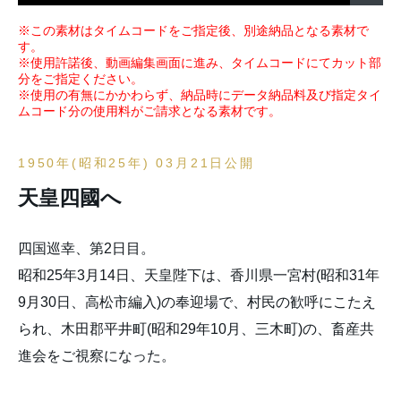
※この素材はタイムコードをご指定後、別途納品となる素材で
す。
※使用許諾後、動画編集画面に進み、タイムコードにてカット部
分をご指定ください。
※使用の有無にかかわらず、納品時にデータ納品料及び指定タイ
ムコード分の使用料がご請求となる素材です。
1950年(昭和25年) 03月21日公開
天皇四國へ
四国巡幸、第2日目。
昭和25年3月14日、天皇陛下は、香川県一宮村(昭和31年
9月30日、高松市編入)の奉迎場で、村民の歓呼にこたえ
られ、木田郡平井町(昭和29年10月、三木町)の、畜産共
進会をご視察になった。