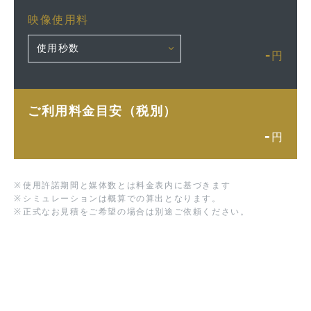
映像使用料
-
円
ご利用料金目安（税別）
-
円
※
使用許諾期間と媒体数とは料金表内に基づきます
※
シミュレーションは概算での算出となります。
※
正式なお見積をご希望の場合は別途ご依頼ください。