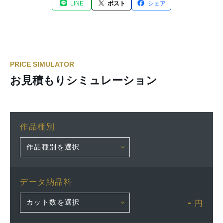
LINE
ポスト
シェア
PRICE SIMULATOR
お見積もりシミュレーション
作品種別
データ納品料
-
円