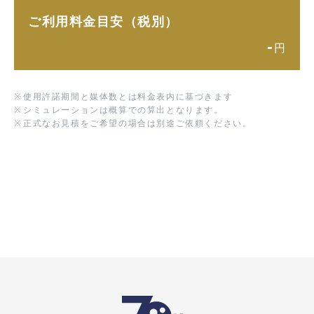
ご利用料金目安（税別）
-
円
※
使用許諾期間と媒体数とは料金表内に基づきます
※
シミュレーションは概算での算出となります。
※
正式なお見積をご希望の場合は別途ご依頼ください。