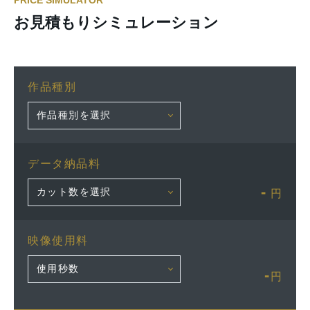
PRICE SIMULATOR
お見積もりシミュレーション
作品種別
データ納品料
-
円
映像使用料
-
円