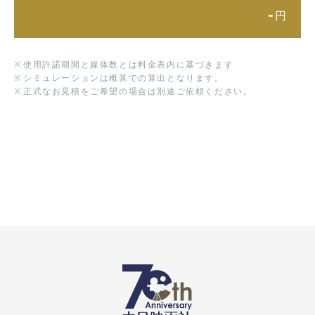
-
円
※
使用許諾期間と媒体数とは料金表内に基づきます
※
シミュレーションは概算での算出となります。
※
正式なお見積をご希望の場合は別途ご依頼ください。