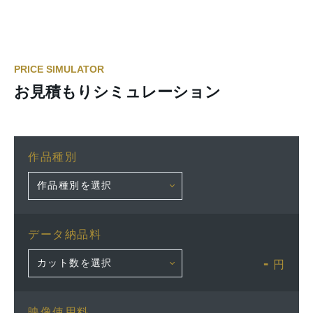
PRICE SIMULATOR
お見積もりシミュレーション
作品種別
データ納品料
-
円
映像使用料