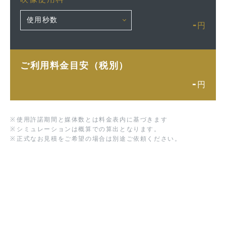
-
円
ご利用料金目安（税別）
-
円
※
使用許諾期間と媒体数とは料金表内に基づきます
※
シミュレーションは概算での算出となります。
※
正式なお見積をご希望の場合は別途ご依頼ください。