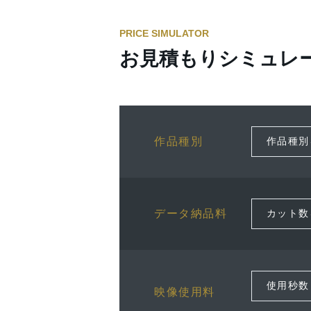
PRICE SIMULATOR
お見積もりシミュレ
作品種別
データ納品料
映像使用料