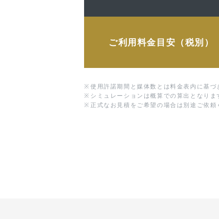
ご利用料金目安（税別）
※
使用許諾期間と媒体数とは料金表内に基づ
※
シミュレーションは概算での算出となりま
※
正式なお見積をご希望の場合は別途ご依頼