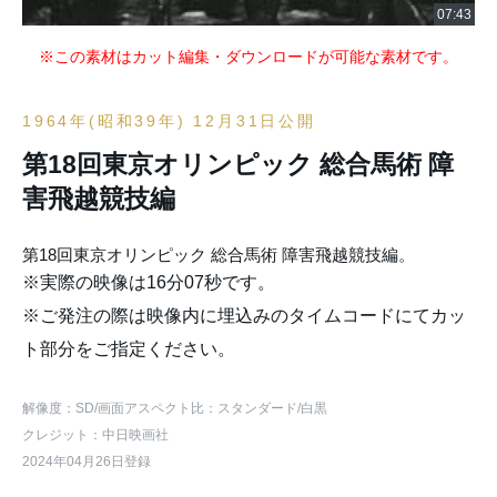
※この素材はカット編集・ダウンロードが可能な素材です。
1964年(昭和39年) 12月31日公開
第18回東京オリンピック 総合馬術 障
害飛越競技編
第18回東京オリンピック 総合馬術 障害飛越競技編。
※実際の映像は16分07秒です。
※ご発注の際は映像内に埋込みのタイムコードにてカッ
ト部分をご指定ください。
解像度：SD
/画面アスペクト比：スタンダード
/白黒
クレジット：中日映画社
2024年04月26日登録