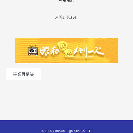
利用規約
お問い合わせ
事業再構築
© 1955 Chunichi-Eiga-Sha Co,LTD