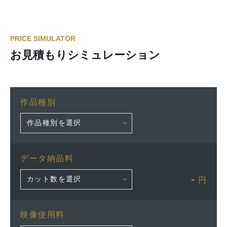
PRICE SIMULATOR
お見積もりシミュレーション
作品種別
データ納品料
-
円
映像使用料