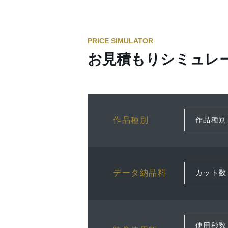
PRICE SIMULATOR
お見積もりシミュレ
作品種別
データ納品料