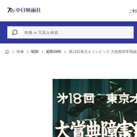
ご利
映像
昭和
昭和39年
第18回東京オリンピック 大賞典障害飛越