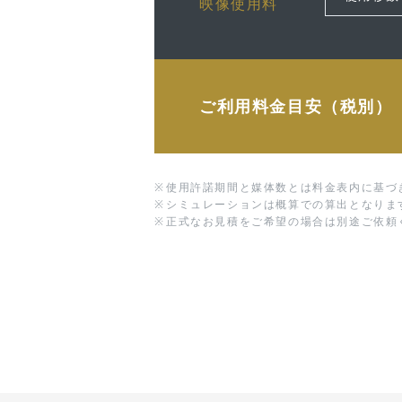
映像使用料
ご利用料金目安（税別）
※
使用許諾期間と媒体数とは料金表内に基づ
※
シミュレーションは概算での算出となりま
※
正式なお見積をご希望の場合は別途ご依頼