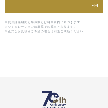
-
円
※
使用許諾期間と媒体数とは料金表内に基づきます
※
シミュレーションは概算での算出となります。
※
正式なお見積をご希望の場合は別途ご依頼ください。