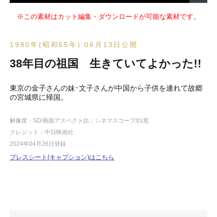
※この素材はカット編集・ダウンロードが可能な素材です。
1980年(昭和55年) 06月13日公開
38年目の祖国 生きていてよかった!!
東京の金子さんの妹･文子さんが中国から子供を連れて故郷
の宮城県に帰国。
解像度：SD
/画面アスペクト比：シネマスコープ
/白黒
クレジット：中日映画社
2024年04月26日登録
プレスシート(キャプション)はこちら