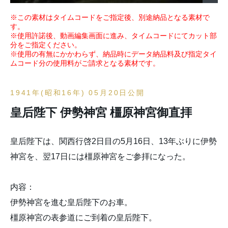
※この素材はタイムコードをご指定後、別途納品となる素材で
す。
※使用許諾後、動画編集画面に進み、タイムコードにてカット部
分をご指定ください。
※使用の有無にかかわらず、納品時にデータ納品料及び指定タイ
ムコード分の使用料がご請求となる素材です。
1941年(昭和16年) 05月20日公開
皇后陛下 伊勢神宮 橿原神宮御直拝
皇后陛下は、関西行啓2日目の5月16日、13年ぶりに伊勢
神宮を、翌17日には橿原神宮をご参拝になった。
内容：
伊勢神宮を進む皇后陛下のお車。
橿原神宮の表参道にご到着の皇后陛下。