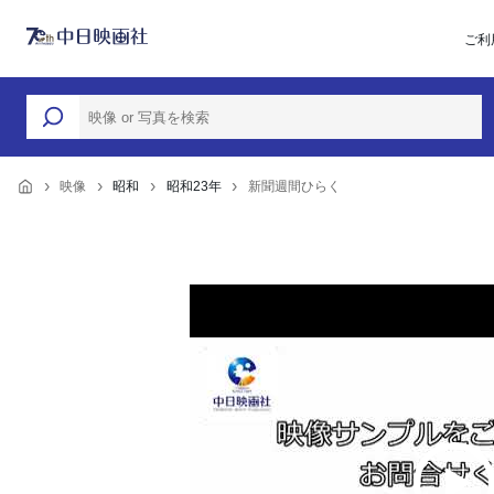
ご利
映像
昭和
昭和23年
新聞週間ひらく