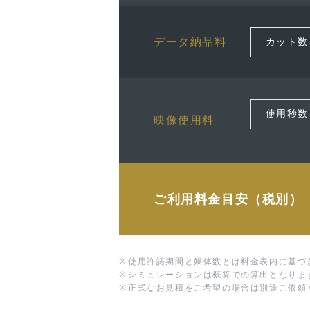
データ納品料
映像使用料
ご利用料金目安（税別）
※
使用許諾期間と媒体数とは料金表内に基づ
※
シミュレーションは概算での算出となりま
※
正式なお見積をご希望の場合は別途ご依頼