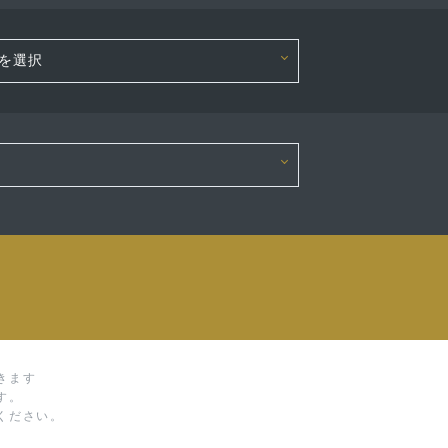
きます
す。
ください。