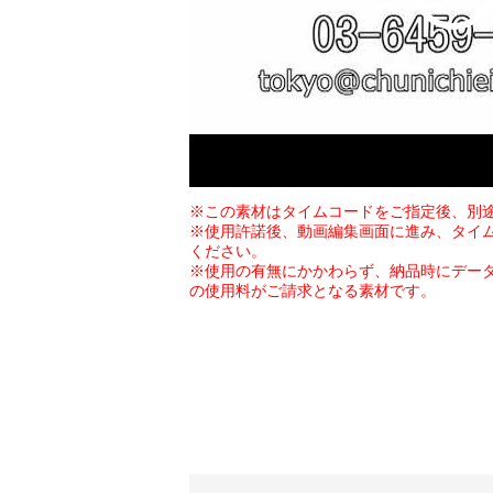
※この素材はタイムコードをご指定後、別
※使用許諾後、動画編集画面に進み、タイ
ください。
※使用の有無にかかわらず、納品時にデー
の使用料がご請求となる素材です。