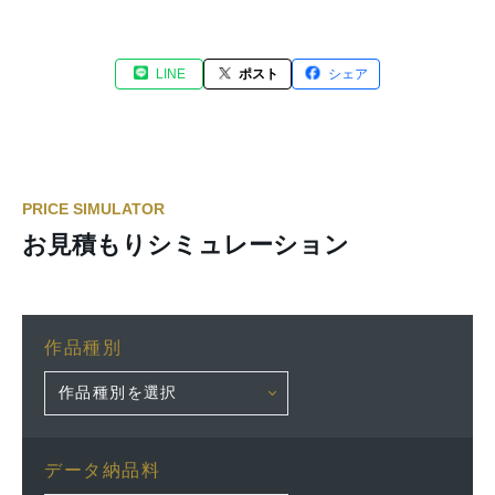
LINE
ポスト
シェア
PRICE SIMULATOR
お見積もりシミュレーション
作品種別
データ納品料