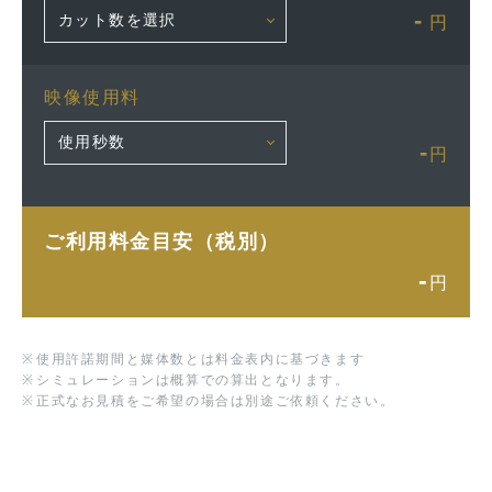
-
円
映像使用料
-
円
ご利用料金目安（税別）
-
円
※
使用許諾期間と媒体数とは料金表内に基づきます
※
シミュレーションは概算での算出となります。
※
正式なお見積をご希望の場合は別途ご依頼ください。