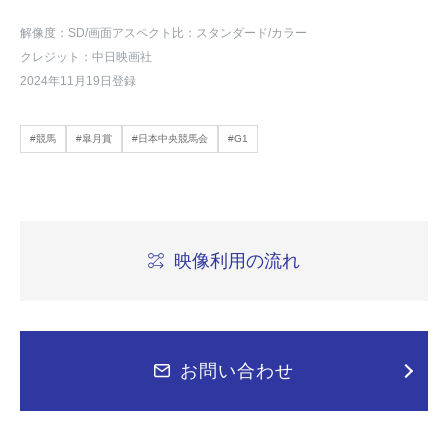
解像度：SD
/画面アスペクト比：スタンダード
/カラー
クレジット：中日映画社
2024年11月19日登録
#競馬
#皐月賞
#日本中央競馬会
#G1
映像利用の流れ
お問い合わせ