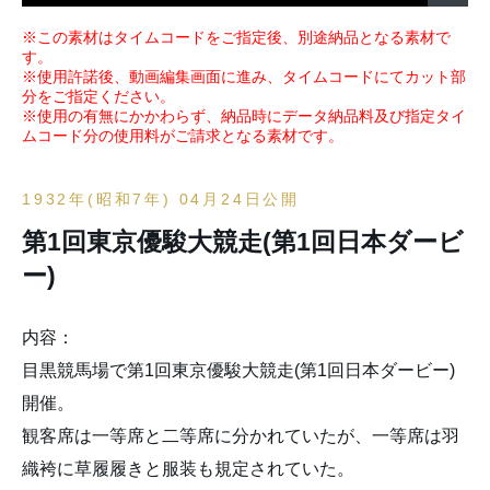
※この素材はタイムコードをご指定後、別途納品となる素材で
す。
※使用許諾後、動画編集画面に進み、タイムコードにてカット部
分をご指定ください。
※使用の有無にかかわらず、納品時にデータ納品料及び指定タイ
ムコード分の使用料がご請求となる素材です。
1932年(昭和7年) 04月24日公開
第1回東京優駿大競走(第1回日本ダービ
ー)
内容：
目黒競馬場で第1回東京優駿大競走(第1回日本ダービー)
開催。
観客席は一等席と二等席に分かれていたが、一等席は羽
織袴に草履履きと服装も規定されていた。