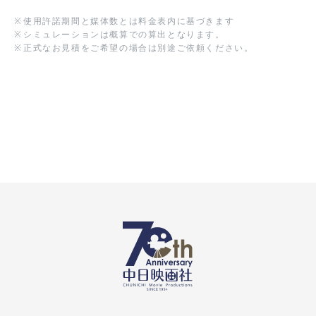
※
使用許諾期間と媒体数とは料金表内に基づきます
※
シミュレーションは概算での算出となります。
※
正式なお見積をご希望の場合は別途ご依頼ください。