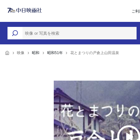
ご利
映像
昭和
昭和51年
花とまつりの戸倉上山田温泉