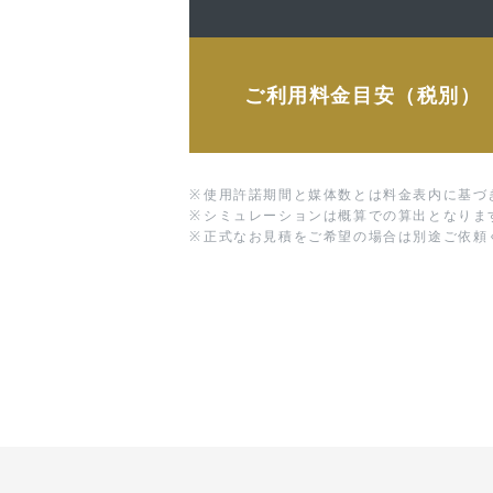
ご利用料金目安（税別）
※
使用許諾期間と媒体数とは料金表内に基づ
※
シミュレーションは概算での算出となりま
※
正式なお見積をご希望の場合は別途ご依頼