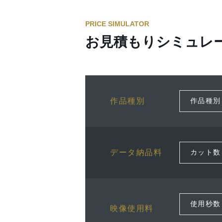
PRICE SIMULATOR
お見積もりシミュレ
作品種別
データ納品料
映像使用料