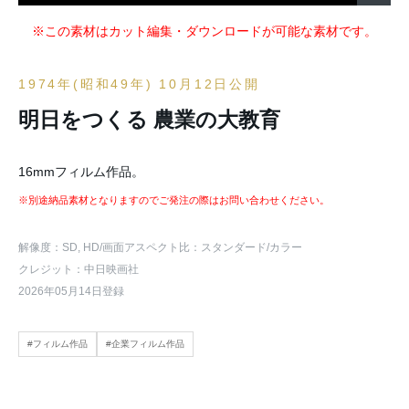
※この素材はカット編集・ダウンロードが可能な素材です。
1974年(昭和49年) 10月12日公開
明日をつくる 農業の大教育
16mmフィルム作品。
※別途納品素材となりますのでご発注の際はお問い合わせください。
解像度：SD, HD
/画面アスペクト比：スタンダード
/カラー
クレジット：中日映画社
2026年05月14日登録
#フィルム作品
#企業フィルム作品