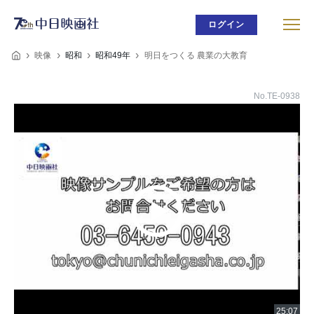
ログイン
映像
昭和
昭和49年
明日をつくる 農業の大教育
No.TE-0938