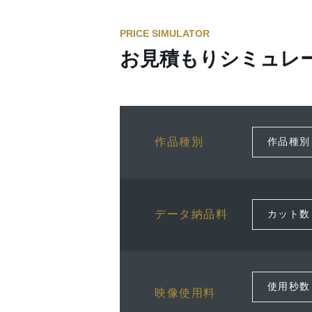
PRICE SIMULATOR
お見積もりシミュレ
作品種別
データ納品料
映像使用料