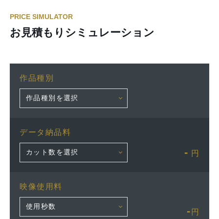
PRICE SIMULATOR
お見積もりシミュレーション
作品種別
データ納品料
-
円
映像使用料
-
円